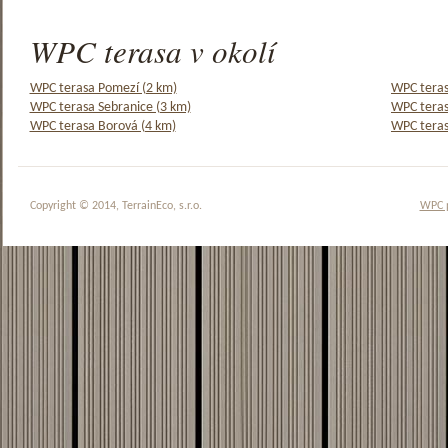
WPC terasa v okolí
WPC terasa Pomezí (2 km)
WPC teras
WPC terasa Sebranice (3 km)
WPC teras
WPC terasa Borová (4 km)
WPC teras
Copyright © 2014, TerrainEco, s.r.o.
WPC 