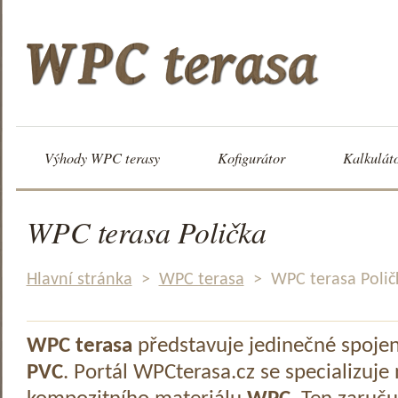
Výhody WPC terasy
Kofigurátor
Kalkulát
WPC terasa Polička
Hlavní stránka
>
WPC terasa
>
WPC terasa Polič
WPC terasa
představuje jedinečné spoje
PVC
. Portál WPCterasa.cz se specializuje