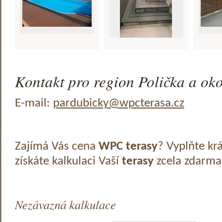
Kontakt pro region Polička a oko
E-mail:
pardubicky@wpcterasa.cz
Zajímá Vás cena
WPC terasy
? Vyplňte kr
získáte kalkulaci Vaší
terasy
zcela zdarma
Nezávazná kalkulace