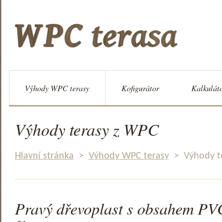
Výhody WPC terasy
Kofigurátor
Kalkulát
Výhody terasy z WPC
Hlavní stránka
>
Výhody WPC terasy
>
Výhody t
Pravý dřevoplast s obsahem PVC