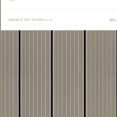
Copyright © 2014, TerrainEco, s.r.o.
WPC 