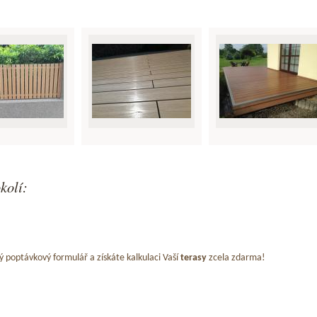
kolí:
ý poptávkový formulář a získáte kalkulaci Vaší
terasy
zcela zdarma!