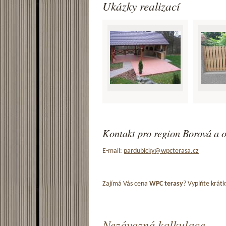
Ukázky realizací
Kontakt pro region Borová a o
E-mail:
pardubicky@wpcterasa.cz
Zajímá Vás cena
WPC terasy
? Vyplňte krátk
Nezávazná kalkulace