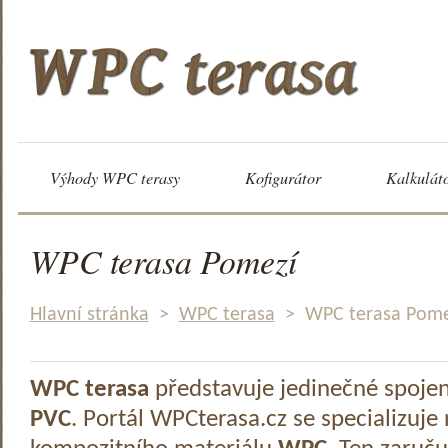
Výhody WPC terasy
Kofigurátor
Kalkulát
WPC terasa Pomezí
Hlavní stránka
>
WPC terasa
>
WPC terasa Pome
WPC terasa
představuje jedinečné spoje
PVC
. Portál WPCterasa.cz se specializuje