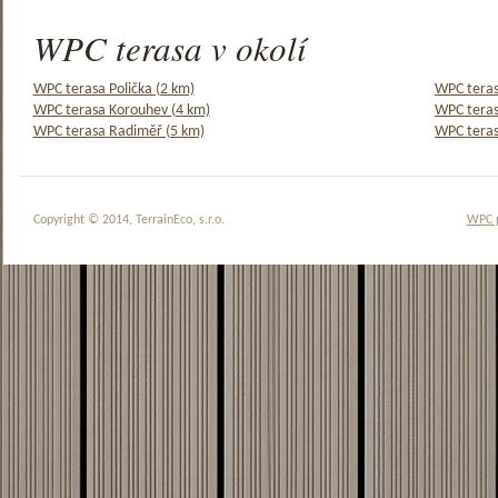
WPC terasa v okolí
WPC terasa Polička (2 km)
WPC teras
WPC terasa Korouhev (4 km)
WPC teras
WPC terasa Radiměř (5 km)
WPC teras
Copyright © 2014, TerrainEco, s.r.o.
WPC 