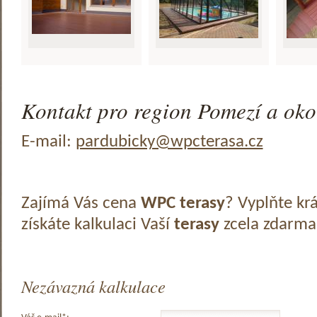
Kontakt pro region Pomezí a oko
E-mail:
pardubicky@wpcterasa.cz
Zajímá Vás cena
WPC terasy
? Vyplňte kr
získáte kalkulaci Vaší
terasy
zcela zdarma
Nezávazná kalkulace