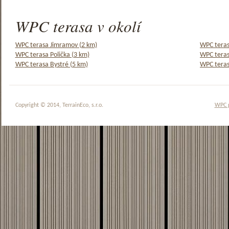
WPC terasa v okolí
WPC terasa Jimramov (2 km)
WPC teras
WPC terasa Polička (3 km)
WPC teras
WPC terasa Bystré (5 km)
WPC teras
Copyright © 2014, TerrainEco, s.r.o.
WPC 