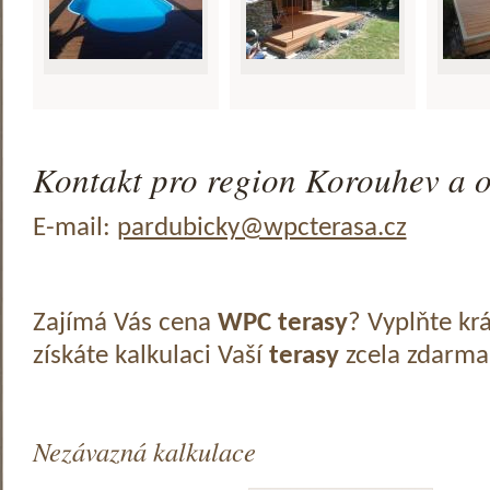
Kontakt pro region Korouhev a o
E-mail:
pardubicky@wpcterasa.cz
Zajímá Vás cena
WPC terasy
? Vyplňte kr
získáte kalkulaci Vaší
terasy
zcela zdarma
Nezávazná kalkulace