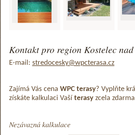
Kontakt pro region Kostelec nad
E-mail:
stredocesky@wpcterasa.cz
Zajímá Vás cena
WPC terasy
? Vyplňte kr
získáte kalkulaci Vaší
terasy
zcela zdarma
Nezávazná kalkulace