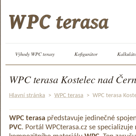
Výhody WPC terasy
Kofigurátor
Kalkulát
WPC terasa Kostelec nad Čern
Hlavní stránka
>
WPC terasa
>
WPC terasa Koste
WPC terasa
představuje jedinečné spoje
PVC
. Portál WPCterasa.cz se specializuje