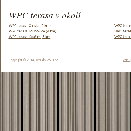
WPC terasa v okolí
WPC terasa Oleška (2 km)
WPC teras
WPC terasa Louňovice (4 km)
WPC teras
WPC terasa Kouřim (5 km)
WPC teras
Copyright © 2014, TerrainEco, s.r.o.
WPC 