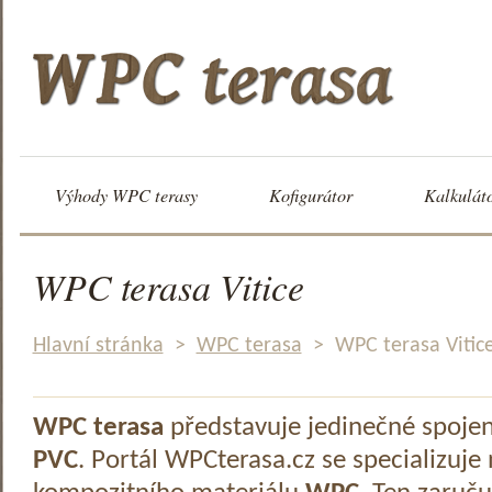
Výhody WPC terasy
Kofigurátor
Kalkulát
WPC terasa Vitice
Hlavní stránka
>
WPC terasa
>
WPC terasa Vitic
WPC terasa
představuje jedinečné spoje
PVC
. Portál WPCterasa.cz se specializuje