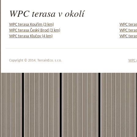
WPC terasa v okolí
WPC terasa Kouřim (3 km)
WPC teras
WPC terasa Český Brod (3 km)
WPC teras
WPC terasa Klučov (4 km)
WPC teras
Copyright © 2014, TerrainEco, s.r.o.
WPC 