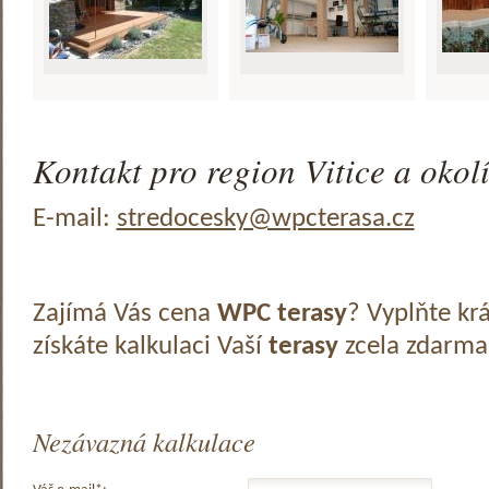
Kontakt pro region Vitice a okolí
E-mail:
stredocesky@wpcterasa.cz
Zajímá Vás cena
WPC terasy
? Vyplňte kr
získáte kalkulaci Vaší
terasy
zcela zdarma
Nezávazná kalkulace