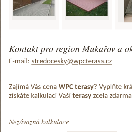
Kontakt pro region Mukařov a ok
E-mail:
stredocesky@wpcterasa.cz
Zajímá Vás cena
WPC terasy
? Vyplňte kr
získáte kalkulaci Vaší
terasy
zcela zdarma
Nezávazná kalkulace