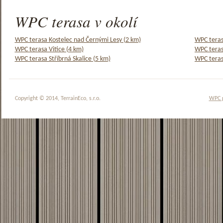
WPC terasa v okolí
WPC terasa Kostelec nad Černými Lesy (2 km)
WPC teras
WPC terasa Vitice (4 km)
WPC teras
WPC terasa Stříbrná Skalice (5 km)
WPC teras
Copyright © 2014, TerrainEco, s.r.o.
WPC 