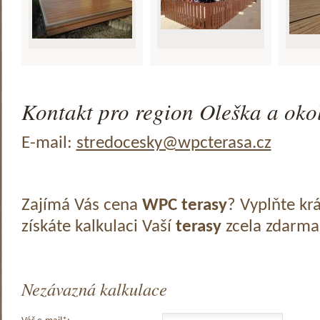
Kontakt pro region Oleška a okol
E-mail:
stredocesky@wpcterasa.cz
Zajímá Vás cena
WPC terasy
? Vyplňte kr
získáte kalkulaci Vaší
terasy
zcela zdarma
Nezávazná kalkulace