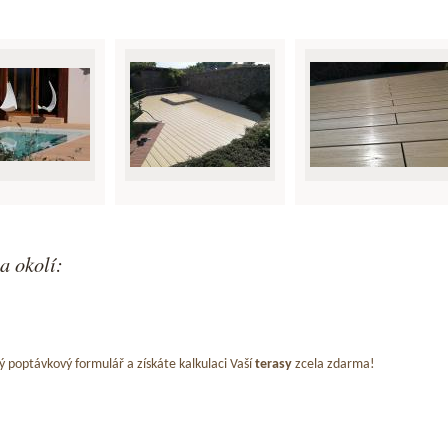
a okolí:
ý poptávkový formulář a získáte kalkulaci Vaší
terasy
zcela zdarma!