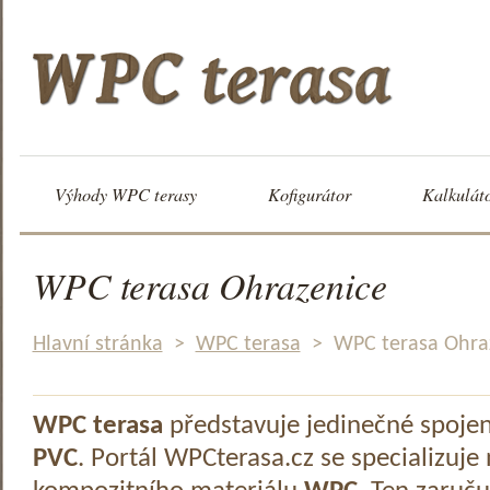
Výhody WPC terasy
Kofigurátor
Kalkulát
WPC terasa Ohrazenice
Hlavní stránka
>
WPC terasa
>
WPC terasa Ohra
WPC terasa
představuje jedinečné spoje
PVC
. Portál WPCterasa.cz se specializuje