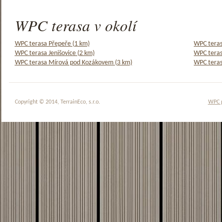
WPC terasa v okolí
WPC terasa Přepeře (1 km)
WPC teras
WPC terasa Jenišovice (2 km)
WPC teras
WPC terasa Mírová pod Kozákovem (3 km)
WPC teras
Copyright © 2014, TerrainEco, s.r.o.
WPC 