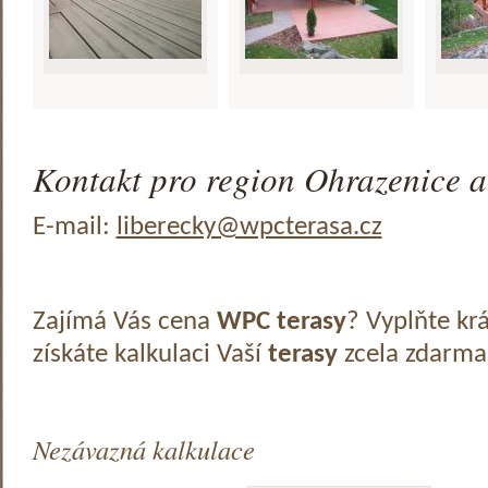
Kontakt pro region Ohrazenice a
E-mail:
liberecky@wpcterasa.cz
Zajímá Vás cena
WPC terasy
? Vyplňte kr
získáte kalkulaci Vaší
terasy
zcela zdarma
Nezávazná kalkulace