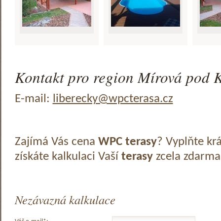
Kontakt pro region Mírová pod 
E-mail:
liberecky@wpcterasa.cz
Zajímá Vás cena
WPC terasy
? Vyplňte kr
získáte kalkulaci Vaší
terasy
zcela zdarma
Nezávazná kalkulace