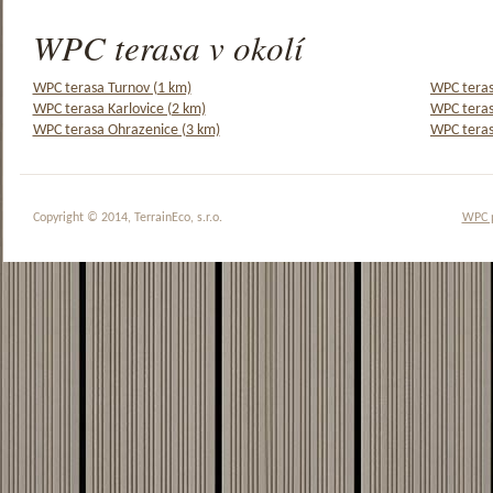
WPC terasa v okolí
WPC terasa Turnov (1 km)
WPC teras
WPC terasa Karlovice (2 km)
WPC teras
WPC terasa Ohrazenice (3 km)
WPC teras
Copyright © 2014, TerrainEco, s.r.o.
WPC 