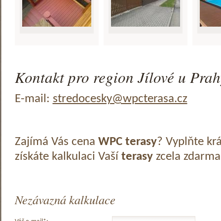
Kontakt pro region Jílové u Prah
E-mail:
stredocesky@wpcterasa.cz
Zajímá Vás cena
WPC terasy
? Vyplňte kr
získáte kalkulaci Vaší
terasy
zcela zdarma
Nezávazná kalkulace