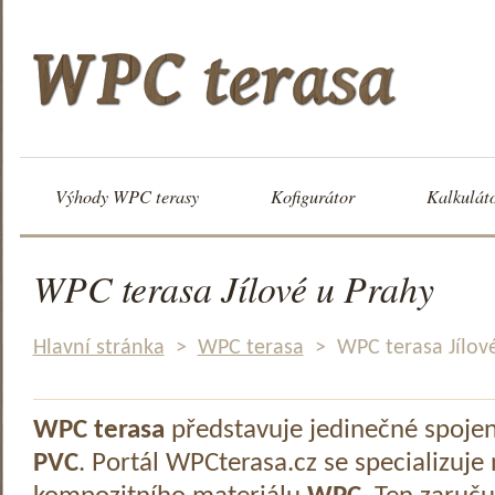
Výhody WPC terasy
Kofigurátor
Kalkulát
WPC terasa Jílové u Prahy
Hlavní stránka
>
WPC terasa
>
WPC terasa Jílov
WPC terasa
představuje jedinečné spoje
PVC
. Portál WPCterasa.cz se specializuje