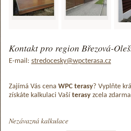
Kontakt pro region Březová-Oleš
E-mail:
stredocesky@wpcterasa.cz
Zajímá Vás cena
WPC terasy
? Vyplňte kr
získáte kalkulaci Vaší
terasy
zcela zdarma
Nezávazná kalkulace