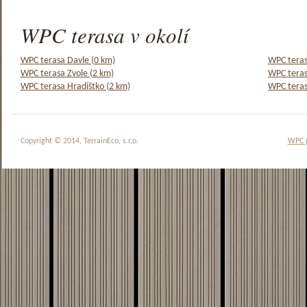
WPC terasa v okolí
WPC terasa Davle (0 km)
WPC teras
WPC terasa Zvole (2 km)
WPC teras
WPC terasa Hradištko (2 km)
WPC teras
Copyright © 2014, TerrainEco, s.r.o.
WPC 