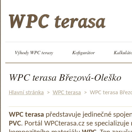
Výhody WPC terasy
Kofigurátor
Kalkulát
WPC terasa Březová-Oleško
Hlavní stránka
>
WPC terasa
>
WPC terasa Břez
WPC terasa
představuje jedinečné spoje
PVC
. Portál WPCterasa.cz se specializuje