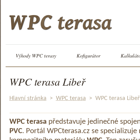
Výhody WPC terasy
Kofigurátor
Kalkulát
WPC terasa Libeř
Hlavní stránka
>
WPC terasa
>
WPC terasa Libeř
WPC terasa
představuje jedinečné spoje
PVC
. Portál WPCterasa.cz se specializuje