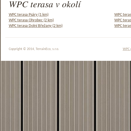
WPC terasa v okolí
WPC terasa Psáry (1 km)
WPC terasa
WPC terasa Ohrobec (2 km)
WPC teras
WPC terasa Dolní Břežany (2 km)
WPC teras
Copyright © 2014, TerrainEco, s.r.o.
WPC 