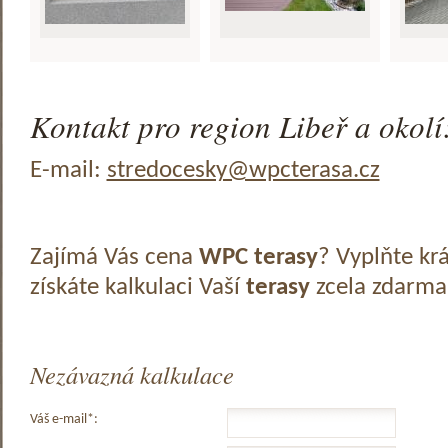
Kontakt pro region Libeř a okolí
E-mail:
stredocesky@wpcterasa.cz
Zajímá Vás cena
WPC terasy
? Vyplňte kr
získáte kalkulaci Vaší
terasy
zcela zdarma
Nezávazná kalkulace
Váš e-mail*: