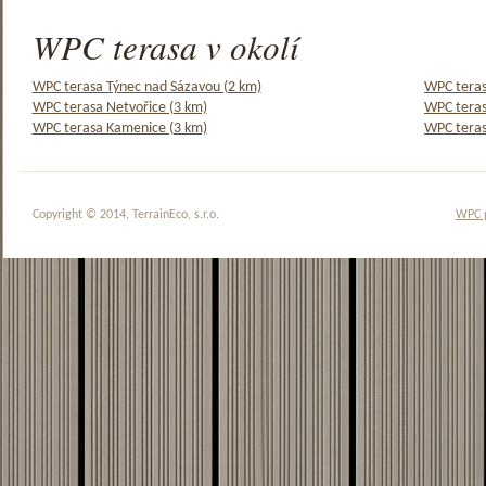
WPC terasa v okolí
WPC terasa Týnec nad Sázavou (2 km)
WPC teras
WPC terasa Netvořice (3 km)
WPC teras
WPC terasa Kamenice (3 km)
WPC terasa
Copyright © 2014, TerrainEco, s.r.o.
WPC 