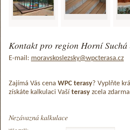
Kontakt pro region Horní Suchá 
E-mail:
moravskoslezsky@wpcterasa.cz
Zajímá Vás cena
WPC terasy
? Vyplňte kr
získáte kalkulaci Vaší
terasy
zcela zdarma
Nezávazná kalkulace