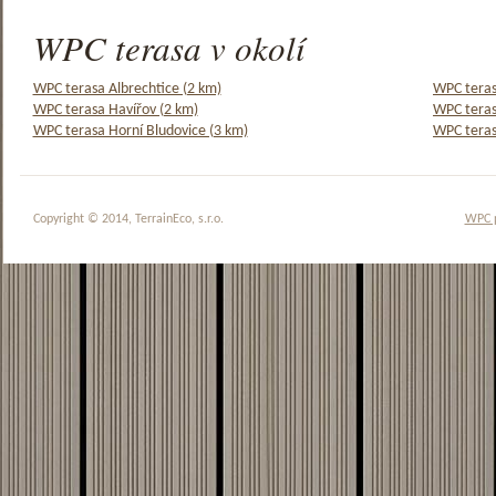
WPC terasa v okolí
WPC terasa Albrechtice (2 km)
WPC teras
WPC terasa Havířov (2 km)
WPC teras
WPC terasa Horní Bludovice (3 km)
WPC teras
Copyright © 2014, TerrainEco, s.r.o.
WPC 