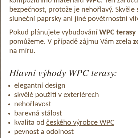
kompozitního materiálu
WPC
. Ten zaruč
bezpečnost, protože je nehořlavý. Skvěle 
sluneční paprsky ani jiné povětrnostní vli
Pokud plánujete vybudování
WPC terasy
pomůžeme. V případě zájmu Vám zcela
z
na míru.
Hlavní výhody WPC terasy:
elegantní design
skvělé použití v exteriérech
nehořlavost
barevná stálost
kvalita od
českého výrobce WPC
pevnost a odolnost