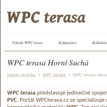
Výhody WPC terasy
Kofigurátor
Kalkulát
WPC terasa Horní Suchá
Hlavní stránka
>
WPC terasa
>
WPC terasa Horn
WPC terasa
představuje jedinečné spoje
PVC
. Portál WPCterasa.cz se specializuje