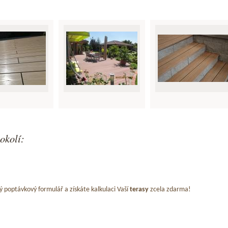
okolí:
ý poptávkový formulář a získáte kalkulaci Vaší
terasy
zcela zdarma!