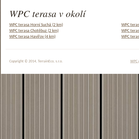
WPC terasa v okolí
WPC terasa Horní Suchá (2 km)
WPC teras
WPC terasa Chotěbuz (2 km)
WPC teras
WPC terasa Havířov (4 km)
WPC teras
Copyright © 2014, TerrainEco, s.r.o.
WPC 