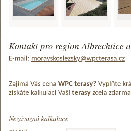
Kontakt pro region Albrechtice a
E-mail:
moravskoslezsky@wpcterasa.cz
Zajímá Vás cena
WPC terasy
? Vyplňte kr
získáte kalkulaci Vaší
terasy
zcela zdarma
Nezávazná kalkulace