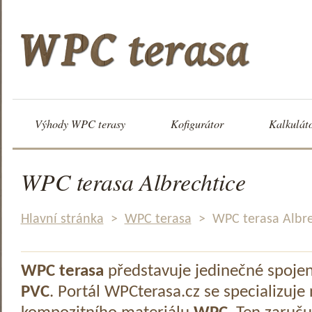
Výhody WPC terasy
Kofigurátor
Kalkulát
WPC terasa Albrechtice
Hlavní stránka
>
WPC terasa
>
WPC terasa Albre
WPC terasa
představuje jedinečné spoje
PVC
. Portál WPCterasa.cz se specializuje