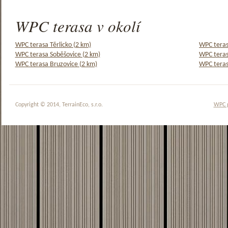
WPC terasa v okolí
WPC terasa Těrlicko (2 km)
WPC teras
WPC terasa Soběšovice (2 km)
WPC teras
WPC terasa Bruzovice (2 km)
WPC teras
Copyright © 2014, TerrainEco, s.r.o.
WPC 