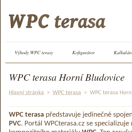
Výhody WPC terasy
Kofigurátor
Kalkulát
WPC terasa Horní Bludovice
Hlavní stránka
>
WPC terasa
>
WPC terasa Horní
WPC terasa
představuje jedinečné spoje
PVC
. Portál WPCterasa.cz se specializuje