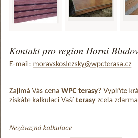
Kontakt pro region Horní Bludov
E-mail:
moravskoslezsky@wpcterasa.cz
Zajímá Vás cena
WPC terasy
? Vyplňte kr
získáte kalkulaci Vaší
terasy
zcela zdarma
Nezávazná kalkulace