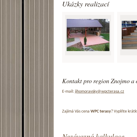
Ukázky realizací
Kontakt pro region Znojmo a 
E-mail:
jihomoravsky@wpcterasa.cz
Zajímá Vás cena
WPC terasy
? Vyplňte krátk
Nezávazná kalkulace