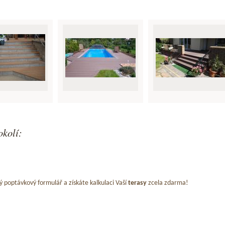
okolí:
ý poptávkový formulář a získáte kalkulaci Vaší
terasy
zcela zdarma!