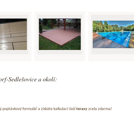
rf-Sedlešovice a okolí:
ý poptávkový formulář a získáte kalkulaci Vaší
terasy
zcela zdarma!