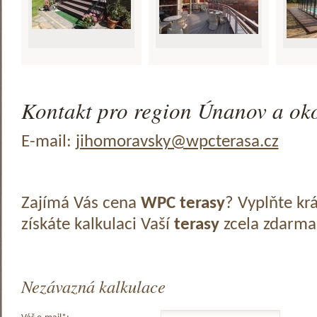
Kontakt pro region Únanov a oko
E-mail:
jihomoravsky@wpcterasa.cz
Zajímá Vás cena
WPC terasy
? Vyplňte kr
získáte kalkulaci Vaší
terasy
zcela zdarma
Nezávazná kalkulace