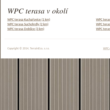
WPC terasa v okolí
WPC terasa Kuchařovice (1 km)
WPC teras
WPC terasa Suchohrdly (2 km)
WPC teras
WPC terasa Dobšice (3 km)
WPC teras
Copyright © 2014, TerrainEco, s.r.o.
WPC 