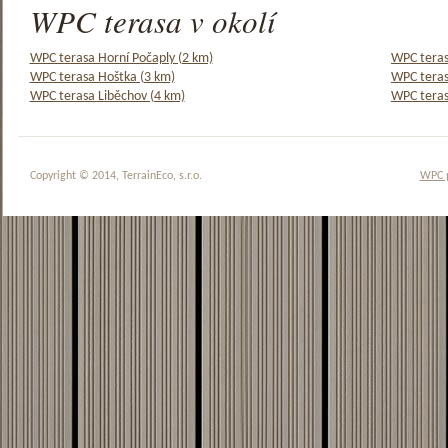
WPC terasa v okolí
WPC terasa Horní Počaply (2 km)
WPC teras
WPC terasa Hoštka (3 km)
WPC teras
WPC terasa Liběchov (4 km)
WPC teras
Copyright © 2014, TerrainEco, s.r.o.
WPC 