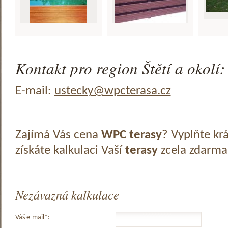
Kontakt pro region Štětí a okolí:
E-mail:
ustecky@wpcterasa.cz
Zajímá Vás cena
WPC terasy
? Vyplňte kr
získáte kalkulaci Vaší
terasy
zcela zdarma
Nezávazná kalkulace
Váš e-mail*: