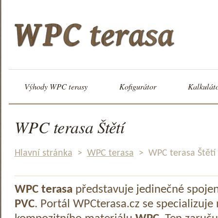
Výhody WPC terasy
Kofigurátor
Kalkulát
WPC terasa Štětí
Hlavní stránka
>
WPC terasa
>
WPC terasa Štětí
WPC terasa
představuje jedinečné spoje
PVC
. Portál WPCterasa.cz se specializuje