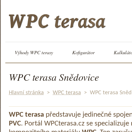
Výhody WPC terasy
Kofigurátor
Kalkulát
WPC terasa Snědovice
Hlavní stránka
>
WPC terasa
>
WPC terasa Sněd
WPC terasa
představuje jedinečné spoje
PVC
. Portál WPCterasa.cz se specializuje