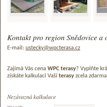
Kontakt pro region Snědovice a o
E-mail:
ustecky@wpcterasa.cz
Zajímá Vás cena
WPC terasy
? Vyplňte kr
získáte kalkulaci Vaší
terasy
zcela zdarma
Nezávazná kalkulace