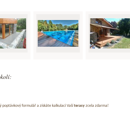
kolí:
ý poptávkový formulář a získáte kalkulaci Vaší
terasy
zcela zdarma!