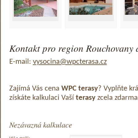
Kontakt pro region Rouchovany a
E-mail:
vysocina@wpcterasa.cz
Zajímá Vás cena
WPC terasy
? Vyplňte kr
získáte kalkulaci Vaší
terasy
zcela zdarma
Nezávazná kalkulace