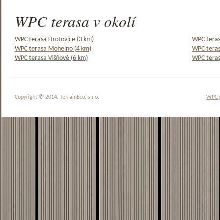
WPC terasa v okolí
WPC terasa Hrotovice (3 km)
WPC teras
WPC terasa Mohelno (4 km)
WPC teras
WPC terasa Višňové (6 km)
WPC teras
Copyright © 2014, TerrainEco, s.r.o.
WPC 