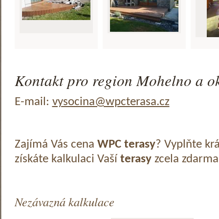
Kontakt pro region Mohelno a ok
E-mail:
vysocina@wpcterasa.cz
Zajímá Vás cena
WPC terasy
? Vyplňte kr
získáte kalkulaci Vaší
terasy
zcela zdarma
Nezávazná kalkulace