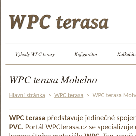
Výhody WPC terasy
Kofigurátor
Kalkulát
WPC terasa Mohelno
Hlavní stránka
>
WPC terasa
>
WPC terasa Moh
WPC terasa
představuje jedinečné spoje
PVC
. Portál WPCterasa.cz se specializuje