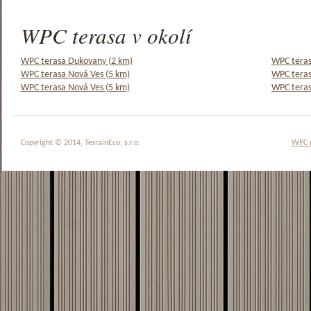
WPC terasa v okolí
WPC terasa Dukovany (2 km)
WPC teras
WPC terasa Nová Ves (5 km)
WPC teras
WPC terasa Nová Ves (5 km)
WPC teras
Copyright © 2014, TerrainEco, s.r.o.
WPC 