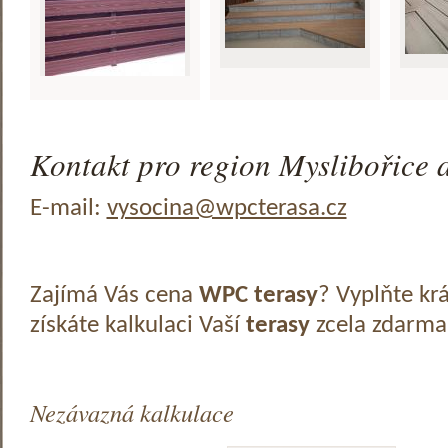
Kontakt pro region Myslibořice a
E-mail:
vysocina@wpcterasa.cz
Zajímá Vás cena
WPC terasy
? Vyplňte kr
získáte kalkulaci Vaší
terasy
zcela zdarma
Nezávazná kalkulace