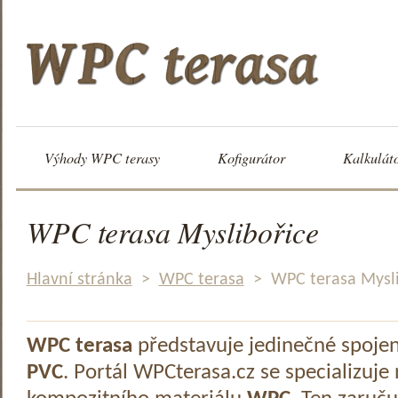
Výhody WPC terasy
Kofigurátor
Kalkulát
WPC terasa Myslibořice
Hlavní stránka
>
WPC terasa
>
WPC terasa Mysli
WPC terasa
představuje jedinečné spoje
PVC
. Portál WPCterasa.cz se specializuje