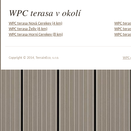
WPC terasa v okolí
WPC terasa Nová Cerekev (4 km)
WPC teras
WPC terasa Želiv (6 km)
WPC teras
WPC terasa Horní Cerekev (8 km)
WPC teras
Copyright © 2014, TerrainEco, s.r.o.
WPC 