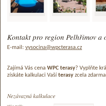
Kontakt pro region Pelhřimov a o
E-mail:
vysocina@wpcterasa.cz
Zajímá Vás cena
WPC terasy
? Vyplňte kr
získáte kalkulaci Vaší
terasy
zcela zdarma
Nezávazná kalkulace