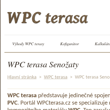
Výhody WPC terasy
Kofigurátor
Kalkulát
WPC terasa Senožaty
Hlavní stránka
>
WPC terasa
>
WPC terasa Seno
WPC terasa
představuje jedinečné spoje
PVC
. Portál WPCterasa.cz se specializuje