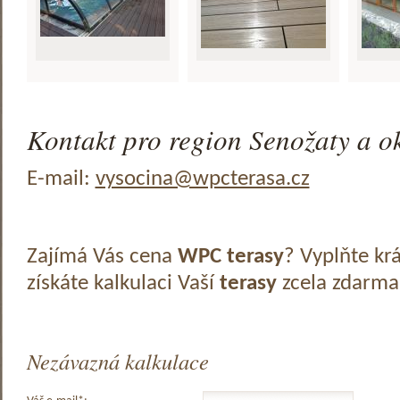
Kontakt pro region Senožaty a ok
E-mail:
vysocina@wpcterasa.cz
Zajímá Vás cena
WPC terasy
? Vyplňte kr
získáte kalkulaci Vaší
terasy
zcela zdarma
Nezávazná kalkulace