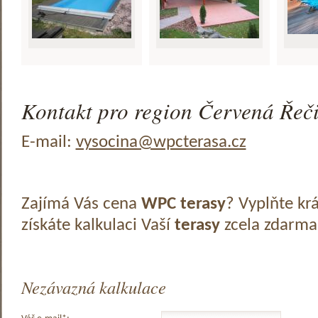
Kontakt pro region Červená Řeči
E-mail:
vysocina@wpcterasa.cz
Zajímá Vás cena
WPC terasy
? Vyplňte kr
získáte kalkulaci Vaší
terasy
zcela zdarma
Nezávazná kalkulace