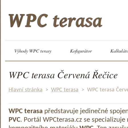
Výhody WPC terasy
Kofigurátor
Kalkulát
WPC terasa Červená Řečice
Hlavní stránka
>
WPC terasa
>
WPC terasa Červ
WPC terasa
představuje jedinečné spoje
PVC
. Portál WPCterasa.cz se specializuje