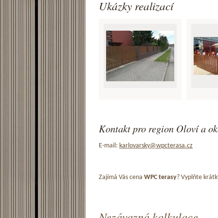
Ukázky realizací
Kontakt pro region Oloví a ok
E-mail:
karlovarsky@wpcterasa.cz
Zajímá Vás cena
WPC terasy
? Vyplňte krátk
Nezávazná kalkulace