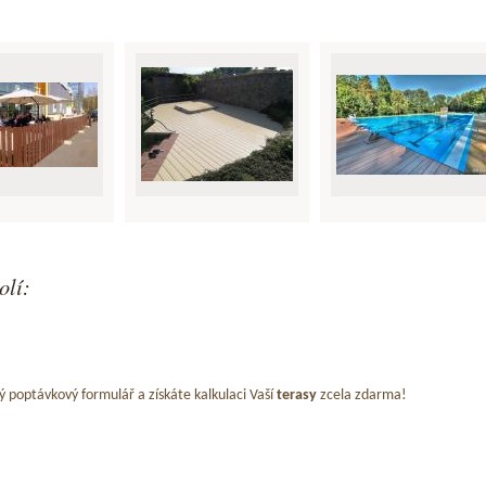
olí:
ý poptávkový formulář a získáte kalkulaci Vaší
terasy
zcela zdarma!