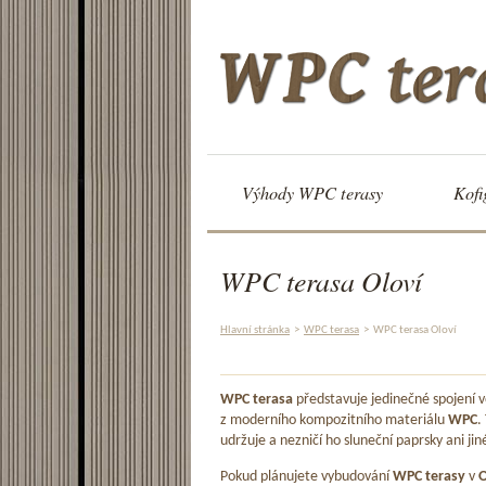
Výhody WPC terasy
Kofi
WPC terasa Oloví
Hlavní stránka
>
WPC terasa
>
WPC terasa Oloví
WPC terasa
představuje jedinečné spojení
z moderního kompozitního materiálu
WPC
.
udržuje a nezničí ho sluneční paprsky ani jin
Pokud plánujete vybudování
WPC terasy
v
O