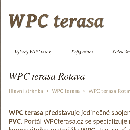
Výhody WPC terasy
Kofigurátor
Kalkulát
WPC terasa Rotava
Hlavní stránka
>
WPC terasa
>
WPC terasa Rota
WPC terasa
představuje jedinečné spoje
PVC
. Portál WPCterasa.cz se specializuje