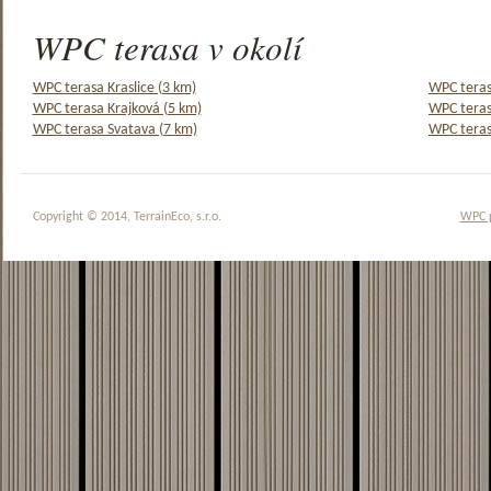
WPC terasa v okolí
WPC terasa Kraslice (3 km)
WPC teras
WPC terasa Krajková (5 km)
WPC teras
WPC terasa Svatava (7 km)
WPC teras
Copyright © 2014, TerrainEco, s.r.o.
WPC 