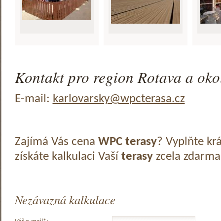
Kontakt pro region Rotava a okol
E-mail:
karlovarsky@wpcterasa.cz
Zajímá Vás cena
WPC terasy
? Vyplňte kr
získáte kalkulaci Vaší
terasy
zcela zdarma
Nezávazná kalkulace