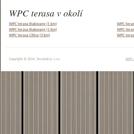
WPC terasa v okolí
WPC terasa Bukovany (1 km)
WPC teras
WPC terasa Bukovany (1 km)
WPC teras
WPC terasa Citice (3 km)
WPC teras
Copyright © 2014, TerrainEco, s.r.o.
WPC 