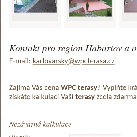
Kontakt pro region Habartov a o
E-mail:
karlovarsky@wpcterasa.cz
Zajímá Vás cena
WPC terasy
? Vyplňte kr
získáte kalkulaci Vaší
terasy
zcela zdarma
Nezávazná kalkulace