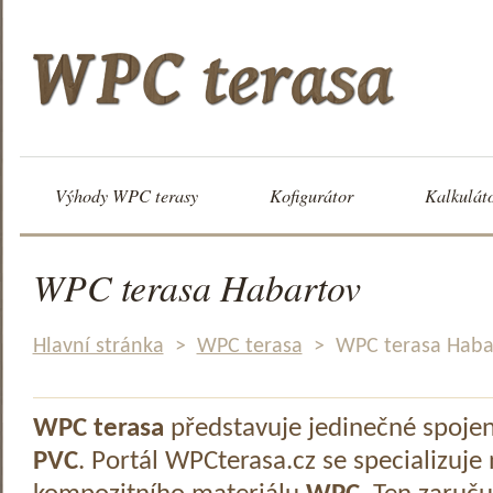
Výhody WPC terasy
Kofigurátor
Kalkulát
WPC terasa Habartov
Hlavní stránka
>
WPC terasa
>
WPC terasa Haba
WPC terasa
představuje jedinečné spoje
PVC
. Portál WPCterasa.cz se specializuje