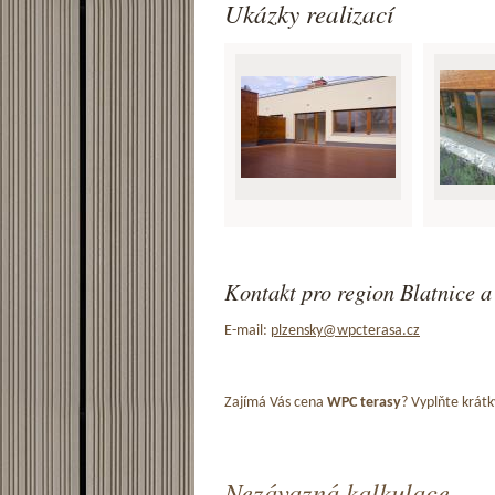
Ukázky realizací
Kontakt pro region Blatnice a
E-mail:
plzensky@wpcterasa.cz
Zajímá Vás cena
WPC terasy
? Vyplňte krátk
Nezávazná kalkulace