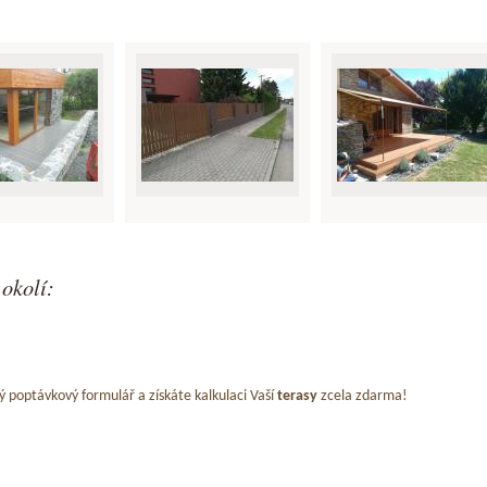
 okolí:
ý poptávkový formulář a získáte kalkulaci Vaší
terasy
zcela zdarma!