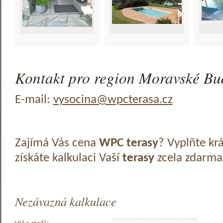
Kontakt pro region Moravské Bud
E-mail:
vysocina@wpcterasa.cz
Zajímá Vás cena
WPC terasy
? Vyplňte kr
získáte kalkulaci Vaší
terasy
zcela zdarma
Nezávazná kalkulace