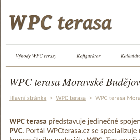
Výhody WPC terasy
Kofigurátor
Kalkulát
WPC terasa Moravské Budějov
Hlavní stránka
>
WPC terasa
>
WPC terasa Mora
WPC terasa
představuje jedinečné spoje
PVC
. Portál WPCterasa.cz se specializuje