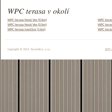
WPC terasa v okolí
WPC terasa Nová Ves (0 km)
WPC teras
WPC terasa Nová Ves (0 km)
WPC teras
WPC terasa Ivančice (3 km)
WPC teras
Copyright © 2014, TerrainEco, s.r.o.
WPC 