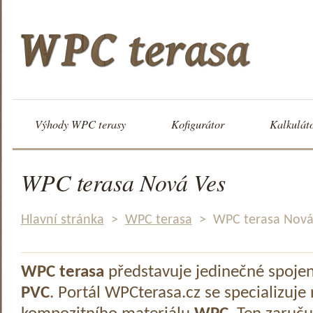
Výhody WPC terasy
Kofigurátor
Kalkulát
WPC terasa Nová Ves
Hlavní stránka
>
WPC terasa
>
WPC terasa Nová
WPC terasa
představuje jedinečné spoje
PVC
. Portál WPCterasa.cz se specializuje