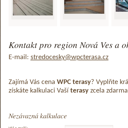
Kontakt pro region Nová Ves a ok
E-mail:
stredocesky@wpcterasa.cz
Zajímá Vás cena
WPC terasy
? Vyplňte kr
získáte kalkulaci Vaší
terasy
zcela zdarma
Nezávazná kalkulace