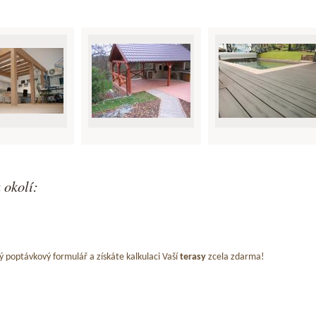
 okolí:
ý poptávkový formulář a získáte kalkulaci Vaší
terasy
zcela zdarma!