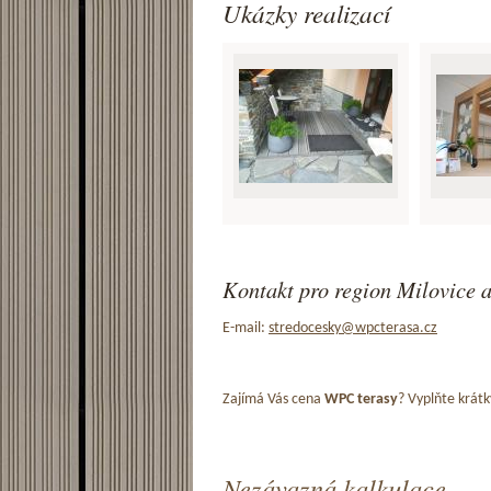
Ukázky realizací
Kontakt pro region Milovice a
E-mail:
stredocesky@wpcterasa.cz
Zajímá Vás cena
WPC terasy
? Vyplňte krátk
Nezávazná kalkulace