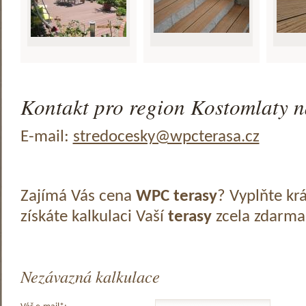
Kontakt pro region Kostomlaty n
E-mail:
stredocesky@wpcterasa.cz
Zajímá Vás cena
WPC terasy
? Vyplňte kr
získáte kalkulaci Vaší
terasy
zcela zdarma
Nezávazná kalkulace