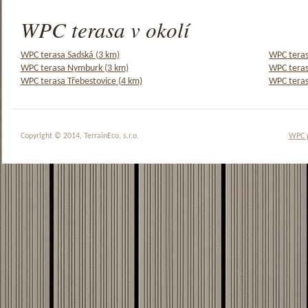
WPC terasa v okolí
WPC terasa Sadská (3 km)
WPC teras
WPC terasa Nymburk (3 km)
WPC teras
WPC terasa Třebestovice (4 km)
WPC teras
Copyright © 2014, TerrainEco, s.r.o.
WPC 