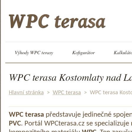
Výhody WPC terasy
Kofigurátor
Kalkulát
WPC terasa Kostomlaty nad 
Hlavní stránka
>
WPC terasa
>
WPC terasa Kost
WPC terasa
představuje jedinečné spoje
PVC
. Portál WPCterasa.cz se specializuje