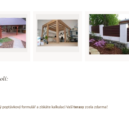
olí:
ý poptávkový formulář a získáte kalkulaci Vaší
terasy
zcela zdarma!