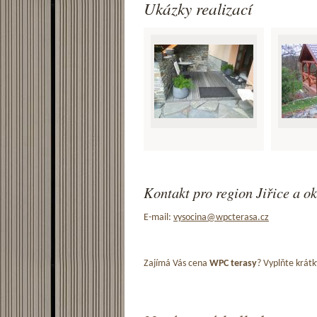
Ukázky realizací
Kontakt pro region Jiřice a ok
E-mail:
vysocina@wpcterasa.cz
Zajímá Vás cena
WPC terasy
? Vyplňte krátk