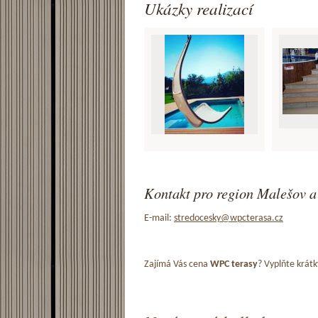
Ukázky realizací
Kontakt pro region Malešov a
E-mail:
stredocesky@wpcterasa.cz
Zajímá Vás cena
WPC terasy
? Vyplňte krátk