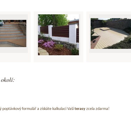
 okolí:
ý poptávkový formulář a získáte kalkulaci Vaší
terasy
zcela zdarma!