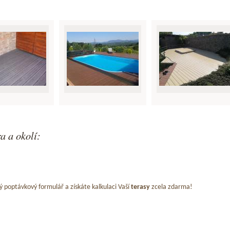
a a okolí:
ý poptávkový formulář a získáte kalkulaci Vaší
terasy
zcela zdarma!