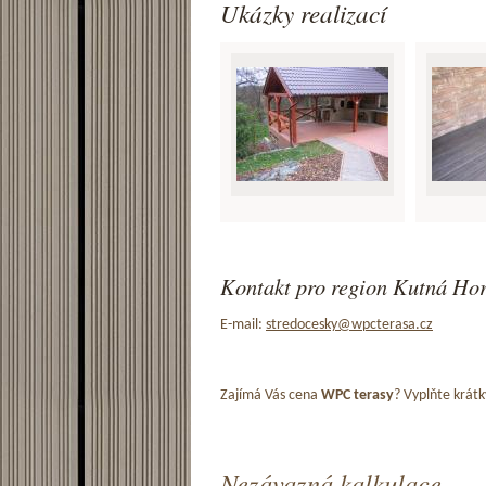
Ukázky realizací
Kontakt pro region Kutná Hor
E-mail:
stredocesky@wpcterasa.cz
Zajímá Vás cena
WPC terasy
? Vyplňte krátk
Nezávazná kalkulace