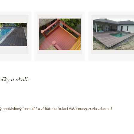
čky a okolí:
ý poptávkový formulář a získáte kalkulaci Vaší
terasy
zcela zdarma!