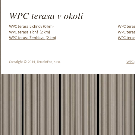
WPC terasa v okolí
WPC terasa Lichnov (0 km)
WPC teras
WPC terasa Tichá (2 km)
WPC teras
WPC terasa Ženklava (2 km)
WPC teras
Copyright © 2014, TerrainEco, s.r.o.
WPC 