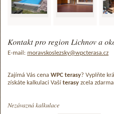
Kontakt pro region Lichnov a oko
E-mail:
moravskoslezsky@wpcterasa.cz
Zajímá Vás cena
WPC terasy
? Vyplňte kr
získáte kalkulaci Vaší
terasy
zcela zdarma
Nezávazná kalkulace