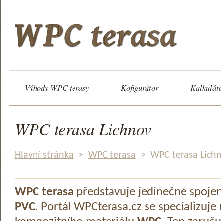
Výhody WPC terasy
Kofigurátor
Kalkulát
WPC terasa Lichnov
Hlavní stránka
>
WPC terasa
>
WPC terasa Lich
WPC terasa
představuje jedinečné spoje
PVC
. Portál WPCterasa.cz se specializuje