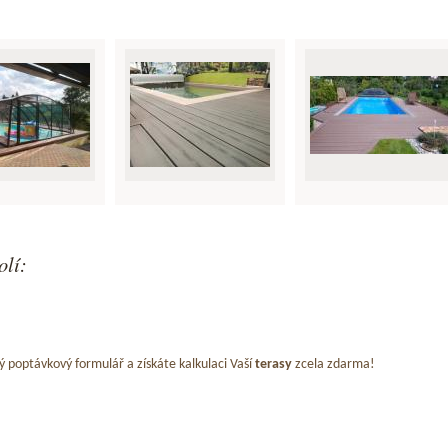
olí:
ý poptávkový formulář a získáte kalkulaci Vaší
terasy
zcela zdarma!