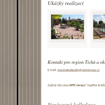
Ukázky realizací
Kontakt pro region Tichá a ok
E-mail:
moravskoslezsky@wpcterasa.cz
Zajímá Vás cena
WPC terasy
? Vyplňte krátk
Nezávazná kalkulace