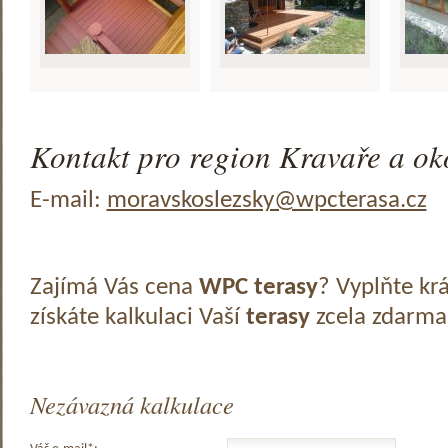
Kontakt pro region Kravaře a oko
E-mail:
moravskoslezsky@wpcterasa.cz
Zajímá Vás cena
WPC terasy
? Vyplňte kr
získáte kalkulaci Vaší
terasy
zcela zdarma
Nezávazná kalkulace