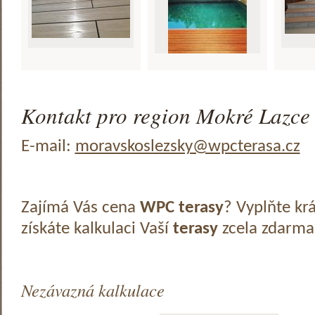
Kontakt pro region Mokré Lazce 
E-mail:
moravskoslezsky@wpcterasa.cz
Zajímá Vás cena
WPC terasy
? Vyplňte kr
získáte kalkulaci Vaší
terasy
zcela zdarma
Nezávazná kalkulace