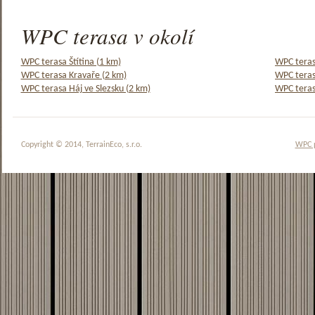
WPC terasa v okolí
WPC terasa Štítina (1 km)
WPC teras
WPC terasa Kravaře (2 km)
WPC teras
WPC terasa Háj ve Slezsku (2 km)
WPC teras
Copyright © 2014, TerrainEco, s.r.o.
WPC 