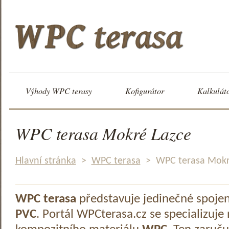
Výhody WPC terasy
Kofigurátor
Kalkulát
WPC terasa Mokré Lazce
Hlavní stránka
>
WPC terasa
>
WPC terasa Mokr
WPC terasa
představuje jedinečné spoje
PVC
. Portál WPCterasa.cz se specializuje