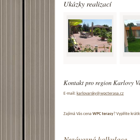
Ukázky realizací
Kontakt pro region Karlovy Va
E-mail:
karlovarsky@wpcterasa.cz
Zajímá Vás cena
WPC terasy
? Vyplňte krátk
Nezávazná kalkulace