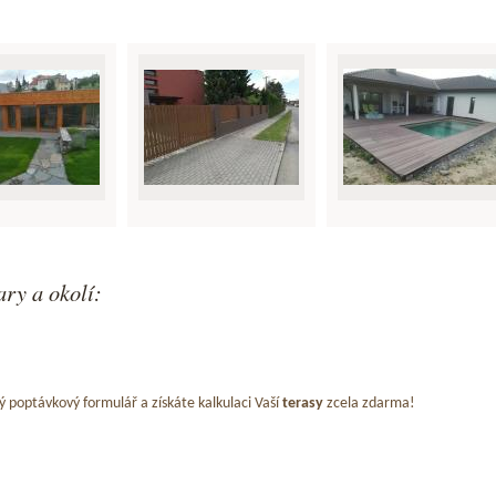
ry a okolí:
ý poptávkový formulář a získáte kalkulaci Vaší
terasy
zcela zdarma!