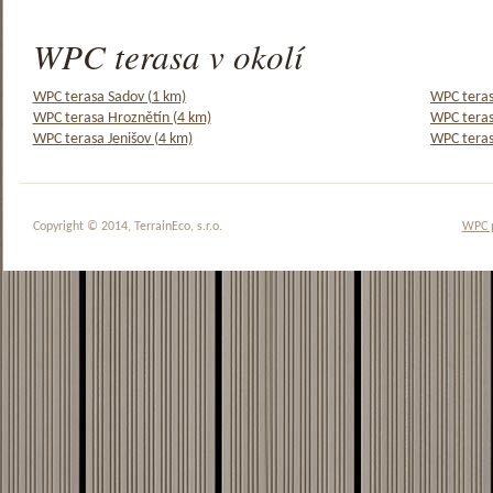
WPC terasa v okolí
WPC terasa Sadov (1 km)
WPC teras
WPC terasa Hroznětín (4 km)
WPC teras
WPC terasa Jenišov (4 km)
WPC teras
Copyright © 2014, TerrainEco, s.r.o.
WPC 