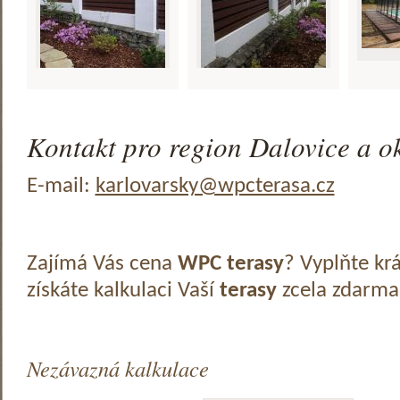
Kontakt pro region Dalovice a ok
E-mail:
karlovarsky@wpcterasa.cz
Zajímá Vás cena
WPC terasy
? Vyplňte kr
získáte kalkulaci Vaší
terasy
zcela zdarma
Nezávazná kalkulace